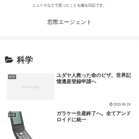
ニュースなどで思ったことを綴る日記です。
窓際エージェント
科学
ユダヤ人救った命のビザ、世界記
科学
憶遺産登録申請へ
2015.06.19
ガラケー生産終了へ。全てアンド
科学
ロイドに統一