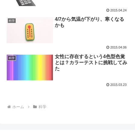
2015.04.24
4/7から気温が下がり、寒くなる
科学
かも
2015.04.06
女性に存在するという4色型色覚
科学
とは？カラーテストに挑戦してみ
た
2015.03.23
ホーム
科学