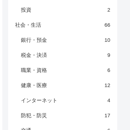
投資
2
社会・生活
66
銀行・預金
10
税金・決済
9
職業・資格
6
健康・医療
12
インターネット
4
防犯・防災
17