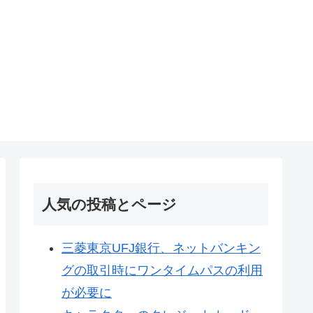
人気の投稿とページ
三菱東京UFJ銀行、ネットバンキン
グの取引時にワンタイムパスの利用
が必要に