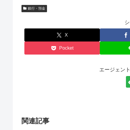
銀行・預金
シ
X
Pocket
エージェント
関連記事