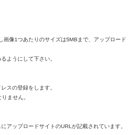
、
し画像1つあたりのサイズは5MBまで、アップロード
めるようにして下さい。
ドレスの登録をします。
なりません。
にアップロードサイトのURLが記載されています。