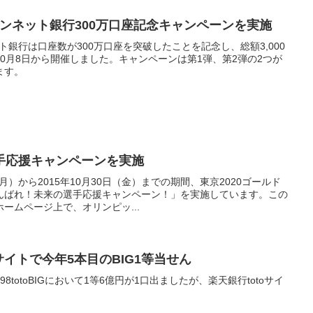
ャパンネット銀行300万口座記念キャンペーンを実施
ット銀行は口座数が300万口座を突破したことを記念し、総額3,000
0月8日から開催しました。キャンペーンは第1弾、第2弾の2つが
ます。
手応援キャンペーンを実施
月）から2015年10月30日（金）までの期間、東京2020ゴールド
んばれ！未来の選手応援キャンペーン！」を実施しています。この
ームページ上で、オリンピッ...
サイトで今年5本目のBIG1等当せん
98totoBIGにおいて1等6億円が1口出ましたが、楽天銀行totoサイ