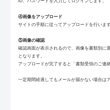
ID、パスワードを入力してログインします。
④画像をアップロード
サイトの手順に従ってアップロードを行いま
⑤画像の確認
確認画面が表示されるので、画像を書類別に
となります。
アップロードが完了すると「書類受領のご連
一定期間経過してもメールが届かない場合は