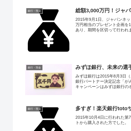
総額3,000万円！ジ
銀行・預金
2015年9月1日、ジャパンネ
万円相当のプレゼント企画を1
あり、期間を区切って行われ
みずほ銀行、未来の選
銀行・預金
みずほ銀行は2015年8月3日（
銀行パートナー決定記念「が
キャンペーンはみずほ銀行のホ
多すぎ！楽天銀行toto
銀行・預金
2015年10月4日に行われた第7
トから購入された方でした。