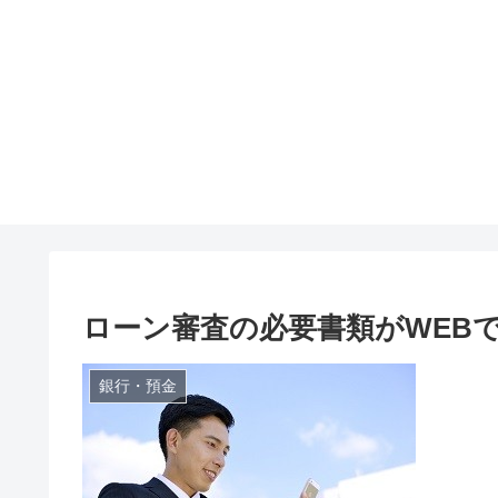
ローン審査の必要書類がWEBで提
銀行・預金