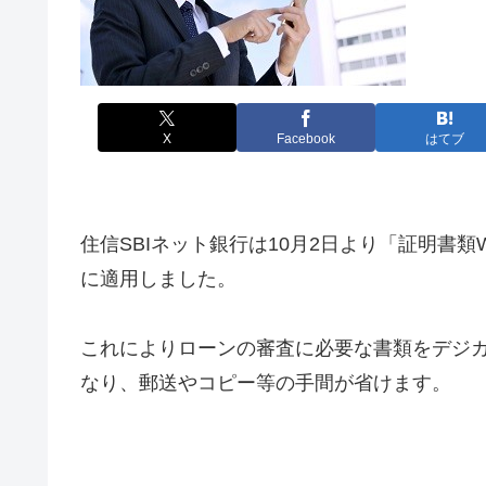
X
Facebook
はてブ
住信SBIネット銀行は10月2日より「証明書
に適用しました。
これによりローンの審査に必要な書類をデジ
なり、郵送やコピー等の手間が省けます。