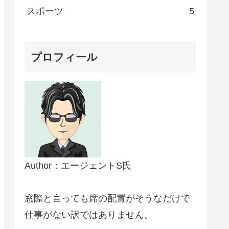
スポーツ
5
プロフィール
Author：エージェントS氏
窓際と言っても席の配置がそうなだけで
仕事がない訳ではありません。