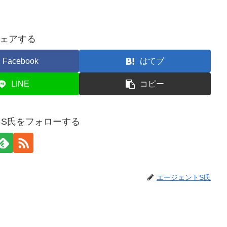
ェアする
Facebook
はてブ
LINE
コピー
S氏をフォローする
エージェントS氏