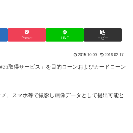
Pocket
LINE
コピー
2015.10.09
2016.02.17
類Web取得サービス」を目的ローンおよびカードローン
カメ、スマホ等で撮影し画像データとして提出可能と