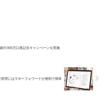
ト銀行300万口座記念キャンペーンを実施
産管理にはマネーフォワードが便利で簡単