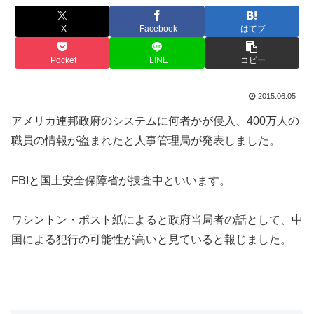
X
Facebook
はてブ
Pocket
LINE
コピー
2015.06.05
アメリカ連邦政府のシステムに何者かが侵入、400万人の
職員の情報が盗まれたと人事管理局が発表しました。
FBIと国土安全保障省が捜査中といいます。
ワシントン・ポスト紙によると政府当局者の話として、中
国による犯行の可能性が高いと見ていると報じました。