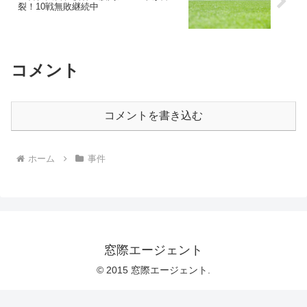
裂！10戦無敗継続中
コメント
コメントを書き込む
ホーム
事件
窓際エージェント
© 2015 窓際エージェント.