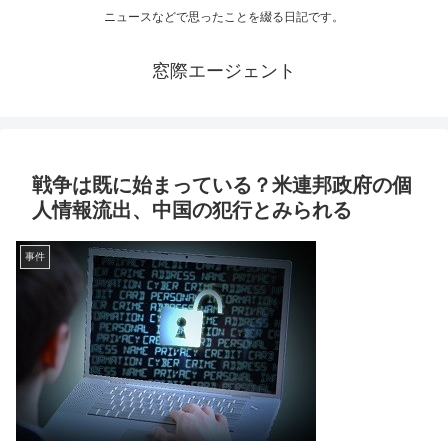
ニュースなどで思ったことを綴る日記です。
窓際エージェント
戦争は既に始まっている？米連邦政府の個
人情報流出、中国の犯行とみられる
事件