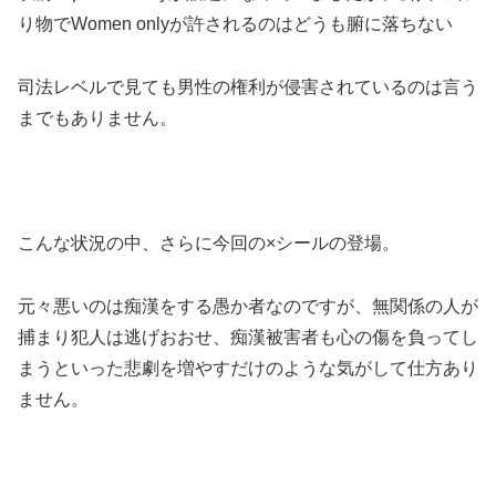
り物でWomen onlyが許されるのはどうも腑に落ちない
司法レベルで見ても男性の権利が侵害されているのは言う
までもありません。
こんな状況の中、さらに今回の×シールの登場。
元々悪いのは痴漢をする愚か者なのですが、無関係の人が
捕まり犯人は逃げおおせ、痴漢被害者も心の傷を負ってし
まうといった悲劇を増やすだけのような気がして仕方あり
ません。