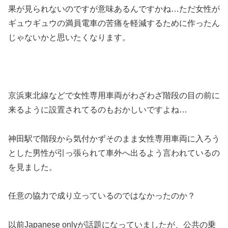
果が見られないのですが意味あるんですかね…ただ女性が
ギュウギュウの満員電車の苦痛を軽減するために作ったん
じゃないかと思いたくなります。
京浜東北線などで女性専用車両がわざわざ階段の目の前に
来るように設置されてるのもおかしいですよね…
神田駅で階段から気付かずそのまま女性専用車両に入ろう
とした男性が引っ張られて車外へ出るよう言われているの
を見ました。
任意の協力で成り立っているのではなかったのか？
以前Japanese onlyが話題になっていましたが、公共の乗