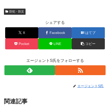
防犯・防災
シェアする
X
Facebook
はてブ
Pocket
LINE
コピー
エージェントS氏をフォローする
エージェントS氏
関連記事