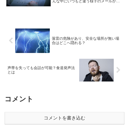
んな中にいつもと違う様子のメールが届
いていたらどうしますか？最近いたると
ころで偽メールが送りつけられていると
言います。
落雷の危険があり、安全な場所が無い場
合はどこへ隠れる？
声帯を失っても会話が可能？食道発声法
とは
コメント
コメントを書き込む