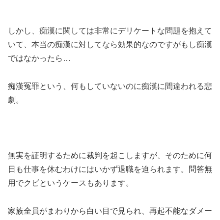
しかし、痴漢に関しては非常にデリケートな問題を抱えて
いて、本当の痴漢に対してなら効果的なのですがもし痴漢
ではなかったら…
痴漢冤罪という、何もしていないのに痴漢に間違われる悲
劇。
無実を証明するために裁判を起こしますが、そのために何
日も仕事を休むわけにはいかず退職を迫られます。問答無
用でクビというケースもあります。
家族全員がまわりから白い目で見られ、再起不能なダメー