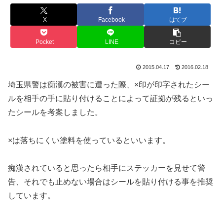
X
Facebook
はてブ
Pocket
LINE
コピー
2015.04.17
2016.02.18
埼玉県警は痴漢の被害に遭った際、×印が印字されたシー
ルを相手の手に貼り付けることによって証拠が残るといっ
たシールを考案しました。
×は落ちにくい塗料を使っているといいます。
痴漢されていると思ったら相手にステッカーを見せて警
告、それでも止めない場合はシールを貼り付ける事を推奨
しています。