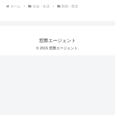
ホーム
社会・生活
防犯・防災
窓際エージェント
© 2015 窓際エージェント.