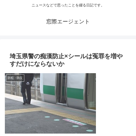
ニュースなどで思ったことを綴る日記です。
窓際エージェント
埼玉県警の痴漢防止×シールは冤罪を増や
すだけにならないか
防犯・防災